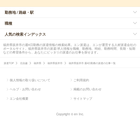
勤務地 / 路線・駅
職種
人気の検索インデックス
福井県坂井市の週4日勤務の派遣情報の検索結果。エン派遣は、エンが運営する人材派遣会社の
ポータルサイト。福井県坂井市の派遣/求人情報を職種、勤務地、時給、勤務時間、長期・短期
などの希望条件から、あなたにピッタリの派遣のお仕事を探せます。
派遣TOP
北信越
福井県
福井県坂井市
福井県坂井市 週4日勤務の派遣の仕事一覧
個人情報の取り扱いについて
ご利用規約
ヘルプ・お問い合わせ
掲載のお問い合わせ
エン会社概要
サイトマップ
Copyright © en Inc.