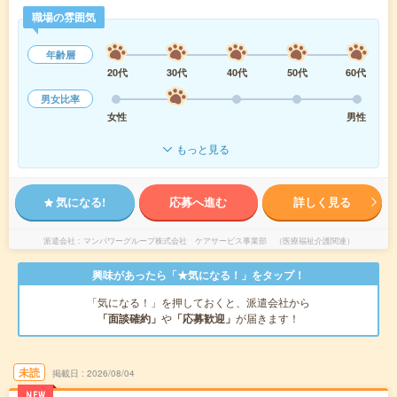
職場の雰囲気
年齢層
20代
30代
40代
50代
60代
男女比率
女性
男性
もっと見る
気になる!
応募へ進む
詳しく見る
派遣会社
マンパワーグループ株式会社 ケアサービス事業部 （医療福祉介護関連）
興味があったら「★気になる！」をタップ！
「気になる！」を押しておくと、派遣会社から
「面談確約」
や
「応募歓迎」
が届きます！
未読
掲載日
2026/08/04
NEW