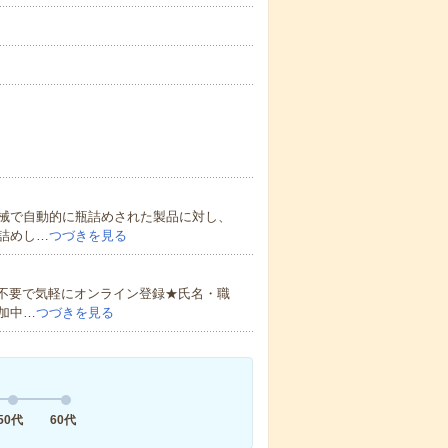
械で自動的に瓶詰めされた製品に対し、
詰めし…
つづきを見る
書不要で気軽にオンライン登録★氏名・職
加中…
つづきを見る
50代
60代