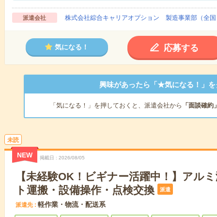
株式会社綜合キャリアオプション 製造事業部（全国
派遣会社
応募する
気になる！
興味があったら「★気になる！」を
「気になる！」を押しておくと、派遣会社から
「面談確約
未読
NEW
掲載日
2026/08/05
【未経験OK！ビギナー活躍中！】アルミ
ト運搬・設備操作・点検交換
派遣
軽作業・物流・配送系
派遣先