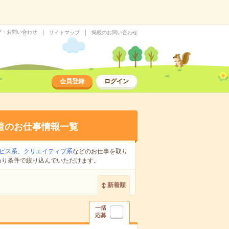
プ・お問い合わせ
サイトマップ
掲載のお問い合わせ
会員登録
ログイン
遣のお仕事情報一覧
ビス系
、
クリエイティブ系
などのお仕事を取り
わり条件で絞り込んでいただけます。
新着順
一括
応募