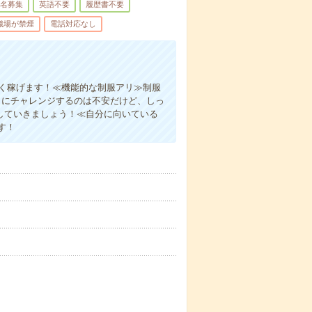
名募集
英語不要
履歴書不要
職場が禁煙
電話対応なし
よく稼げます！≪機能的な制服アリ≫制服
とにチャレンジするのは不安だけど、しっ
していきましょう！≪自分に向いている
す！