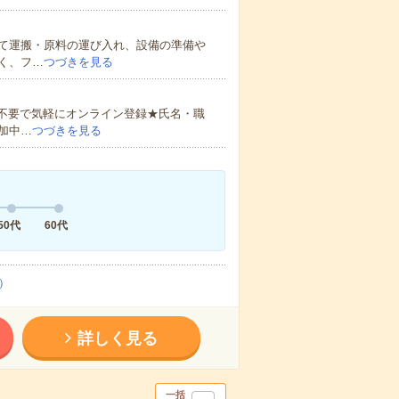
て運搬・原料の運び入れ、設備の準備や
く、フ…
つづきを見る
書不要で気軽にオンライン登録★氏名・職
加中…
つづきを見る
50代
60代
）
詳しく見る
一括