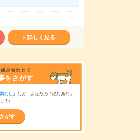
詳しく見る
を組み合わせて
事をさがす
業なし」
など、あなたの「絶対条件」
ょう♪
さがす