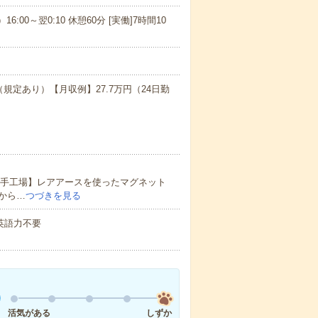
16:00～翌0:10 休憩60分 [実働]7時間10
（規定あり）【月収例】27.7万円（24日勤
大手工場】レアアースを使ったマグネット
から…
つづきを見る
 英語力不要
活気がある
しずか