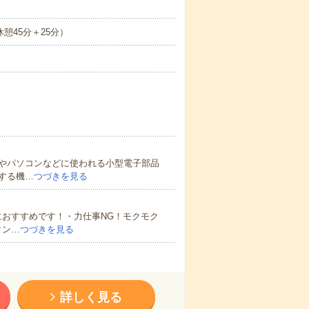
休憩45分＋25分）
やパソコンなどに使われる小型電子部品
する機…
つづきを見る
におすすめです！・力仕事NG！モクモク
タン…
つづきを見る
詳しく見る