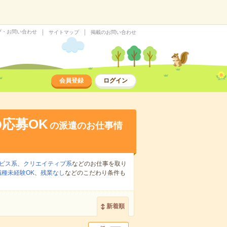
プ・お問い合わせ
サイトマップ
掲載のお問い合わせ
会員登録
ログイン
応募OK
の派遣のお仕事情
ビス系
、
クリエイティブ系
などのお仕事を取り
職種未経験OK
、
残業なし
などのこだわり条件も
新着順