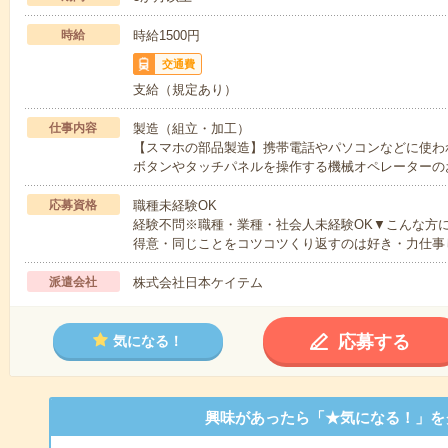
時給
時給1500円
交通費
支給（規定あり）
仕事内容
製造（組立・加工）
【スマホの部品製造】携帯電話やパソコンなどに使わ
ボタンやタッチパネルを操作する機械オペレーターの
応募資格
職種未経験OK
経験不問※職種・業種・社会人未経験OK▼こんな方
得意・同じことをコツコツくり返すのは好き・力仕事
派遣会社
株式会社日本ケイテム
応募する
気になる！
興味があったら「★気になる！」を