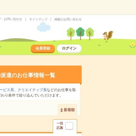
プ・お問い合わせ
サイトマップ
掲載のお問い合わせ
会員登録
ログイン
の派遣のお仕事情報一覧
ービス系
、
クリエイティブ系
などのお仕事を取
だわり条件で絞り込んでいただけます。
新着順
一括
応募