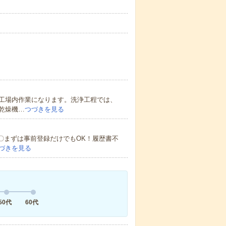
工場内作業になります。洗浄工程では、
乾燥機…
つづきを見る
迎！〇まずは事前登録だけでもOK！履歴書不
づきを見る
50代
60代