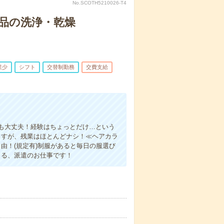
No.SCOTH5210026-T4
品の洗浄・乾燥
業少
シフト
交替制勤務
交費支給
も大丈夫！経験はちょっとだけ…という
ますが、残業はほとんどナシ！≪ヘアカラ
由！(規定有)制服があると毎日の服選び
きる、派遣のお仕事です！