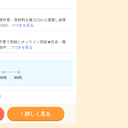
庫作業・原材料を搬入口から運搬し倉庫
ものの…
つづきを見る
書不要で気軽にオンライン登録★氏名・職
加中…
つづきを見る
50代
60代
）
詳しく見る