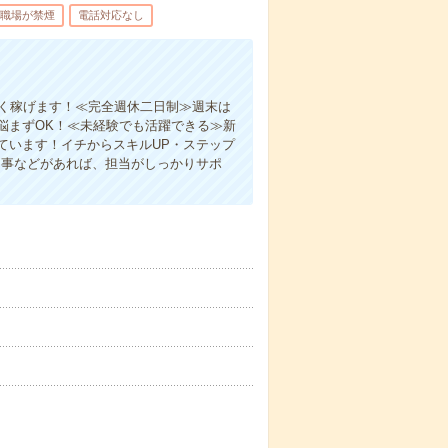
職場が禁煙
電話対応なし
よく稼げます！≪完全週休二日制≫週末は
悩まずOK！≪未経験でも活躍できる≫新
ています！イチからスキルUP・ステップ
た事などがあれば、担当がしっかりサポ