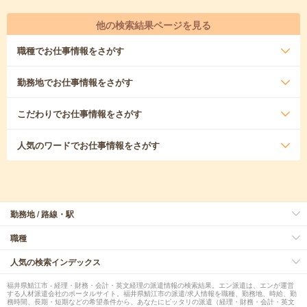
他の検索結果ページを見る
職種
でお仕事情報をさがす
勤務地
でお仕事情報をさがす
こだわり
でお仕事情報をさがす
人気のワード
でお仕事情報をさがす
勤務地 / 路線・駅
職種
人気の検索インデックス
福井県鯖江市 - 経理・財務・会計・英文経理の派遣情報の検索結果。エン派遣は、エンが運営
する人材派遣会社のポータルサイト。福井県鯖江市の派遣/求人情報を職種、勤務地、時給、勤
務時間、長期・短期などの希望条件から、あなたにピッタリの派遣（経理・財務・会計・英文