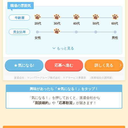
職場の雰囲気
年齢層
20代
30代
40代
50代
60代
男女比率
女性
男性
もっと見る
気になる!
応募へ進む
詳しく見る
派遣会社
マンパワーグループ株式会社 ケアサービス事業部 （医療福祉介護関連）
興味があったら「★気になる！」をタップ！
「気になる！」を押しておくと、派遣会社から
「面談確約」
や
「応募歓迎」
が届きます！