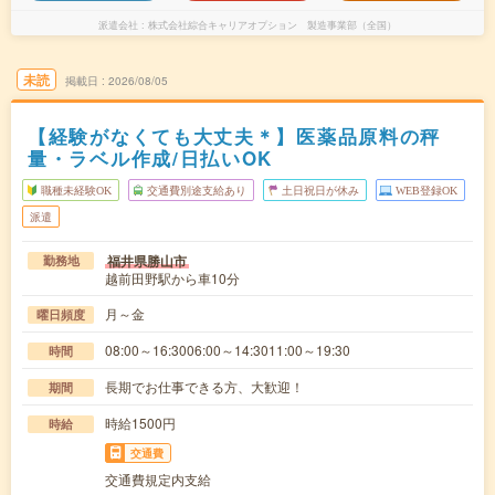
派遣会社
株式会社綜合キャリアオプション 製造事業部（全国）
未読
掲載日
2026/08/05
【経験がなくても大丈夫＊】医薬品原料の秤
量・ラベル作成/日払いOK
職種未経験OK
交通費別途支給あり
土日祝日が休み
WEB登録OK
派遣
福井県勝山市
勤務地
越前田野駅から車10分
月～金
曜日頻度
08:00～16:3006:00～14:3011:00～19:30
時間
長期でお仕事できる方、大歓迎！
期間
時給1500円
時給
交通費
交通費規定内支給