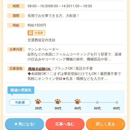
08:00～16:3006:00～14:3011:00～19:30
時間
長期でお仕事できる方、大歓迎！
期間
時給1500円
時給
交通費
交通費規定内支給
マシンオペレーター
仕事内容
錠剤などの表面にフィルムコーティングを行う部署で、薬液
の仕込みやコーティング機械の操作、機械部品や容…
/ ブランクOK / 英語力不要
職種未経験OK
応募資格
◆未経験OK！〇まずは事前登録だけでもOK！履歴書不要で
気軽にオンライン登録★氏名・職種などを入力す…
職場の雰囲気
年齢層
20代
30代
40代
50代
60代
気になる!
応募へ進む
詳しく見る