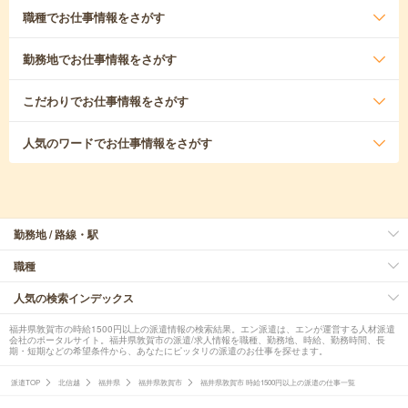
職種
でお仕事情報をさがす
勤務地
でお仕事情報をさがす
こだわり
でお仕事情報をさがす
人気のワード
でお仕事情報をさがす
勤務地 / 路線・駅
職種
人気の検索インデックス
福井県敦賀市の時給1500円以上の派遣情報の検索結果。エン派遣は、エンが運営する人材派遣
会社のポータルサイト。福井県敦賀市の派遣/求人情報を職種、勤務地、時給、勤務時間、長
期・短期などの希望条件から、あなたにピッタリの派遣のお仕事を探せます。
派遣TOP
北信越
福井県
福井県敦賀市
福井県敦賀市 時給1500円以上の派遣の仕事一覧