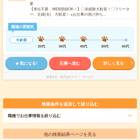
要
【来社不要、WEB登録OK！】〇未経験大歓迎！〇フリータ
ー、主婦(夫) 大歓迎！ ※お仕事の掛け持ち…
職場の雰囲気
年齢層
20代
30代
40代
50代
60代
気になる!
応募へ進む
詳しく見る
派遣会社
株式会社テクノ・サービス
検索条件を追加して絞り込む
職種
でお仕事情報を絞り込む
他の検索結果ページを見る