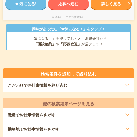
気になる!
応募へ進む
詳しく見る
派遣会社
アデコ株式会社
興味があったら「★気になる！」をタップ！
「気になる！」を押しておくと、派遣会社から
「面談確約」
や
「応募歓迎」
が届きます！
検索条件を追加して絞り込む
こだわり
でお仕事情報を絞り込む
他の検索結果ページを見る
職種
でお仕事情報をさがす
勤務地
でお仕事情報をさがす