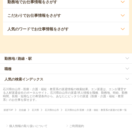
勤務地
でお仕事情報をさがす
こだわり
でお仕事情報をさがす
人気のワード
でお仕事情報をさがす
勤務地 / 路線・駅
職種
人気の検索インデックス
石川県白山市 - 医療・介護・福祉・教育系の派遣情報の検索結果。エン派遣は、エンが運営す
る人材派遣会社のポータルサイト。石川県白山市の派遣/求人情報を職種、勤務地、時給、勤務
時間、長期・短期などの希望条件から、あなたにピッタリの派遣（医療・介護・福祉・教育
系）のお仕事を探せます。
派遣TOP
北信越
石川県
石川県白山市
石川県白山市 医療・介護・福祉・教育系の派遣の仕事一覧
個人情報の取り扱いについて
ご利用規約