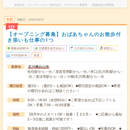
派遣会社
マンパワーグループ株式会社 ケアサービス事業部 （医療福祉介護関連）
未読
掲載日
2026/08/07
NEW
【オープニング募集】おばあちゃんのお散歩付
き添いも仕事の1つ
職種未経験OK
交通費別途支給あり
土日祝日が休み
残業なし
WEB登録OK
派遣
石川県白山市
勤務地
松任駅から---分／加賀笠間駅から---分／井口(石川県)駅から--
-分／道法寺駅から---分／小柳(石川県)駅から---分
週3日～（週2日～も相談OK） ■曜日固定の相談OK！ ■希望
曜日頻度
の曜日があればご相談ください！
9:00～18:00（休憩60分）■ご希望があれば下記シフトも
時間
OK！早番 7:00～16:00遅番 …
【8月中のスタートOK！急募！】2カ月～ ■ご応募から最短
期間
2～3日後に就業が可能です！
無資格未経験：時給1300円～ ■週払いOK ■扶養内OK ■
時給