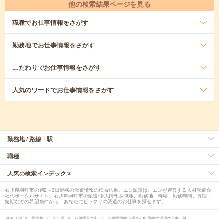
他の検索結果ページを見る
職種
でお仕事情報をさがす
勤務地
でお仕事情報をさがす
こだわり
でお仕事情報をさがす
人気のワード
でお仕事情報をさがす
勤務地 / 路線・駅
職種
人気の検索インデックス
石川県羽咋市の週2～3日勤務の派遣情報の検索結果。エン派遣は、エンが運営する人材派遣会
社のポータルサイト。石川県羽咋市の派遣/求人情報を職種、勤務地、時給、勤務時間、長期・
短期などの希望条件から、あなたにピッタリの派遣のお仕事を探せます。
派遣TOP
北信越
石川県
石川県羽咋市
石川県羽咋市 週2～3日勤務の派遣の仕事一覧