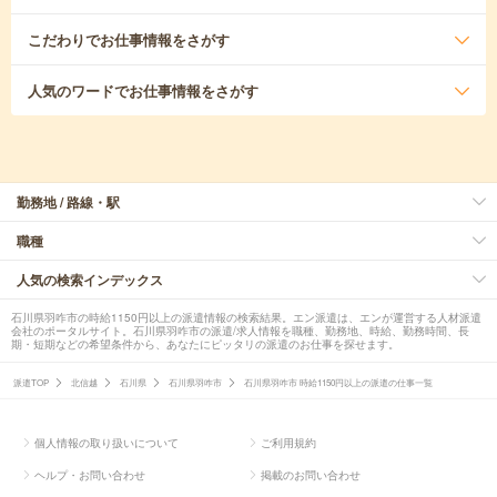
こだわり
でお仕事情報をさがす
人気のワード
でお仕事情報をさがす
勤務地 / 路線・駅
職種
人気の検索インデックス
石川県羽咋市の時給1150円以上の派遣情報の検索結果。エン派遣は、エンが運営する人材派遣
会社のポータルサイト。石川県羽咋市の派遣/求人情報を職種、勤務地、時給、勤務時間、長
期・短期などの希望条件から、あなたにピッタリの派遣のお仕事を探せます。
派遣TOP
北信越
石川県
石川県羽咋市
石川県羽咋市 時給1150円以上の派遣の仕事一覧
個人情報の取り扱いについて
ご利用規約
ヘルプ・お問い合わせ
掲載のお問い合わせ