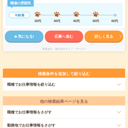
職場の雰囲気
年齢層
20代
30代
40代
50代
60代
気になる!
応募へ進む
詳しく見る
派遣会社
株式会社テクノ・サービス
検索条件を追加して絞り込む
職種
でお仕事情報を絞り込む
他の検索結果ページを見る
職種
でお仕事情報をさがす
勤務地
でお仕事情報をさがす