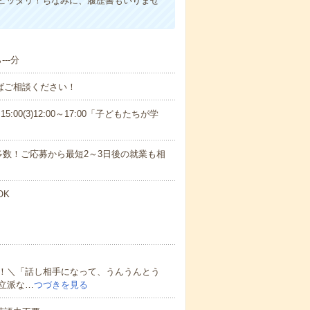
ピッタリ！ちなみに、履歴書もいりませ
--分
ればご相談ください！
15:00(3)12:00～17:00「子どもたちが学
数！ご応募から最短2～3日後の就業も相
OK
！＼「話し相手になって、うんうんとう
立派な…
つづきを見る