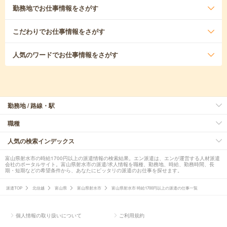
勤務地
でお仕事情報をさがす
こだわり
でお仕事情報をさがす
人気のワード
でお仕事情報をさがす
勤務地 / 路線・駅
職種
人気の検索インデックス
富山県射水市の時給1700円以上の派遣情報の検索結果。エン派遣は、エンが運営する人材派遣
会社のポータルサイト。富山県射水市の派遣/求人情報を職種、勤務地、時給、勤務時間、長
期・短期などの希望条件から、あなたにピッタリの派遣のお仕事を探せます。
派遣TOP
北信越
富山県
富山県射水市
富山県射水市 時給1700円以上の派遣の仕事一覧
個人情報の取り扱いについて
ご利用規約