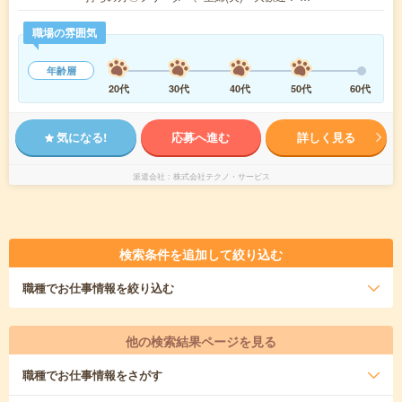
職場の雰囲気
年齢層
20代
30代
40代
50代
60代
気になる!
応募へ進む
詳しく見る
派遣会社
株式会社テクノ・サービス
検索条件を追加して絞り込む
職種
でお仕事情報を絞り込む
他の検索結果ページを見る
職種
でお仕事情報をさがす