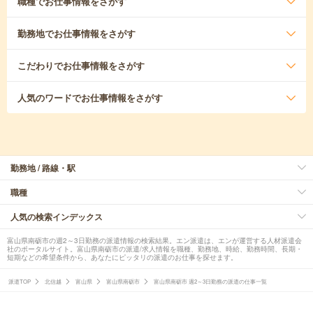
職種
でお仕事情報をさがす
勤務地
でお仕事情報をさがす
こだわり
でお仕事情報をさがす
人気のワード
でお仕事情報をさがす
勤務地 / 路線・駅
職種
人気の検索インデックス
富山県南砺市の週2～3日勤務の派遣情報の検索結果。エン派遣は、エンが運営する人材派遣会
社のポータルサイト。富山県南砺市の派遣/求人情報を職種、勤務地、時給、勤務時間、長期・
短期などの希望条件から、あなたにピッタリの派遣のお仕事を探せます。
派遣TOP
北信越
富山県
富山県南砺市
富山県南砺市 週2～3日勤務の派遣の仕事一覧