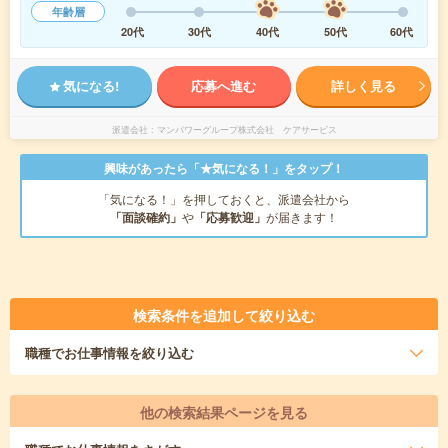
年齢層
20代
30代
40代
50代
60代
気になる!
応募へ進む
詳しく見る
派遣会社
マンパワーグループ株式会社 ケアサービス
興味があったら「★気になる！」をタップ！
「気になる！」を押しておくと、派遣会社から
「面談確約」
や
「応募歓迎」
が届きます！
検索条件を追加して絞り込む
職種
でお仕事情報を絞り込む
他の検索結果ページを見る