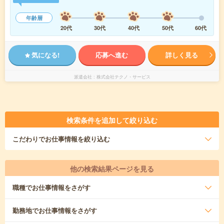
年齢層
20代
30代
40代
50代
60代
気になる!
応募へ進む
詳しく見る
派遣会社
株式会社テクノ・サービス
検索条件を追加して絞り込む
こだわり
でお仕事情報を絞り込む
他の検索結果ページを見る
職種
でお仕事情報をさがす
勤務地
でお仕事情報をさがす