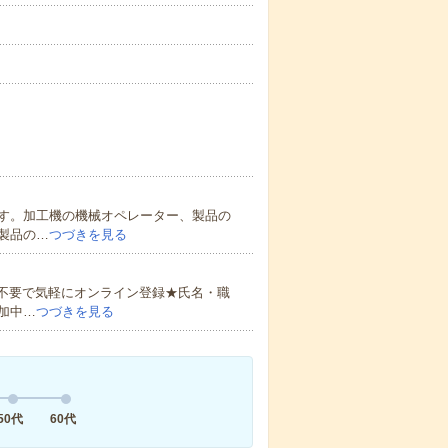
す。加工機の機械オペレーター、製品の
製品の…
つづきを見る
書不要で気軽にオンライン登録★氏名・職
加中…
つづきを見る
50代
60代