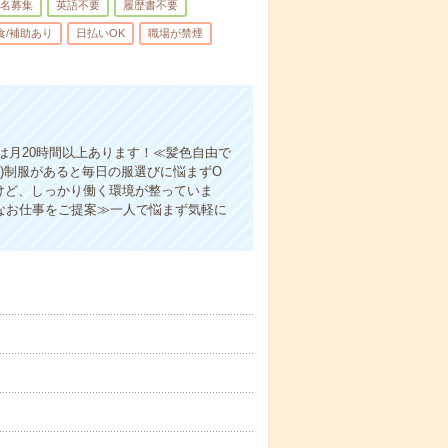
名募集
英語不要
履歴書不要
食/補助あり
日払いOK
職場が禁煙
は月20時間以上あります！≪髪色自由で
)制服があると毎日の服選びに悩まずO
けど、しっかり働く環境が整っていま
なお仕事をご提案≫一人で悩まず気軽に