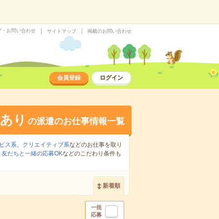
プ・お問い合わせ
サイトマップ
掲載のお問い合わせ
会員登録
ログイン
給あり
の派遣のお仕事情報一覧
ビス系
、
クリエイティブ系
などのお仕事を取り
、
友だちと一緒の応募OK
などのこだわり条件も
新着順
一括
応募