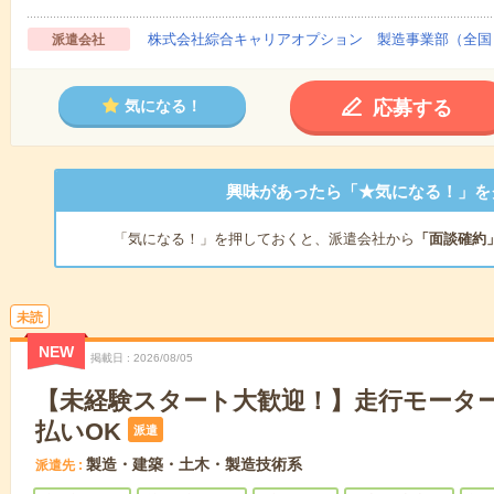
株式会社綜合キャリアオプション 製造事業部（全国
派遣会社
応募する
気になる！
興味があったら「★気になる！」を
「気になる！」を押しておくと、派遣会社から
「面談確約
未読
NEW
掲載日
2026/08/05
【未経験スタート大歓迎！】走行モーター
払いOK
派遣
製造・建築・土木・製造技術系
派遣先