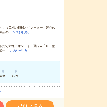
す。加工機の機械オペレーター、製品の
製品の…
つづきを見る
書不要で気軽にオンライン登録★氏名・職
加中…
つづきを見る
50代
60代
）
詳しく見る