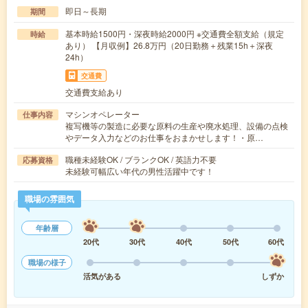
即日～長期
期間
基本時給1500円・深夜時給2000円 ※交通費全額支給（規定
時給
あり） 【月収例】26.8万円（20日勤務＋残業15h＋深夜
24h）
交通費
交通費支給あり
マシンオペレーター
仕事内容
複写機等の製造に必要な原料の生産や廃水処理、設備の点検
やデータ入力などのお仕事をおまかせします！・原…
職種未経験OK / ブランクOK / 英語力不要
応募資格
未経験可幅広い年代の男性活躍中です！
職場の雰囲気
年齢層
20代
30代
40代
50代
60代
職場の様子
活気がある
しずか