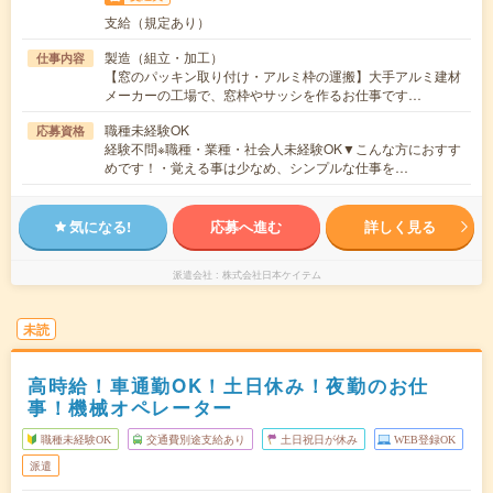
支給（規定あり）
製造（組立・加工）
仕事内容
【窓のパッキン取り付け・アルミ枠の運搬】大手アルミ建材
メーカーの工場で、窓枠やサッシを作るお仕事です…
職種未経験OK
応募資格
経験不問※職種・業種・社会人未経験OK▼こんな方におすす
めです！・覚える事は少なめ、シンプルな仕事を…
気になる!
応募へ進む
詳しく見る
派遣会社
株式会社日本ケイテム
未読
高時給！車通勤OK！土日休み！夜勤のお仕
事！機械オペレーター
職種未経験OK
交通費別途支給あり
土日祝日が休み
WEB登録OK
派遣