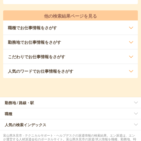
他の検索結果ページを見る
職種
でお仕事情報をさがす
勤務地
でお仕事情報をさがす
こだわり
でお仕事情報をさがす
人気のワード
でお仕事情報をさがす
勤務地 / 路線・駅
職種
人気の検索インデックス
富山県氷見市 - テクニカルサポート・ヘルプデスクの派遣情報の検索結果。エン派遣は、エン
が運営する人材派遣会社のポータルサイト。富山県氷見市の派遣/求人情報を職種、勤務地、時