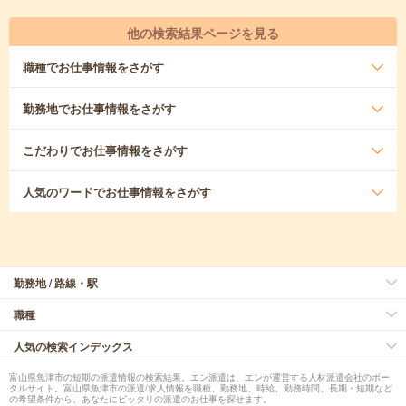
他の検索結果ページを見る
職種
でお仕事情報をさがす
勤務地
でお仕事情報をさがす
こだわり
でお仕事情報をさがす
人気のワード
でお仕事情報をさがす
勤務地 / 路線・駅
職種
人気の検索インデックス
富山県魚津市の短期の派遣情報の検索結果。エン派遣は、エンが運営する人材派遣会社のポー
タルサイト。富山県魚津市の派遣/求人情報を職種、勤務地、時給、勤務時間、長期・短期など
の希望条件から、あなたにピッタリの派遣のお仕事を探せます。