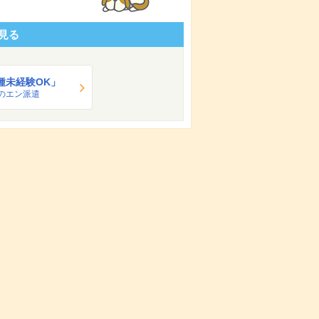
見る
種未経験OK」
のエン派遣