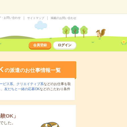
プ・お問い合わせ
サイトマップ
掲載のお問い合わせ
会員登録
ログイン
K
の派遣のお仕事情報一覧
ービス系
、
クリエイティブ系
などのお仕事を取
し
、
友だちと一緒の応募OK
などのこだわり条件
験OK
」
でした。