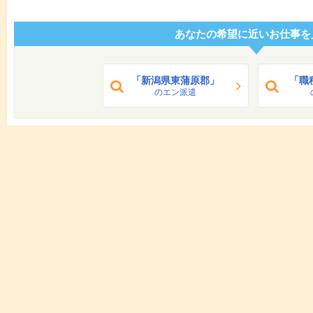
あなたの希望に近いお仕事を
「新潟県東蒲原郡」
「職
のエン派遣