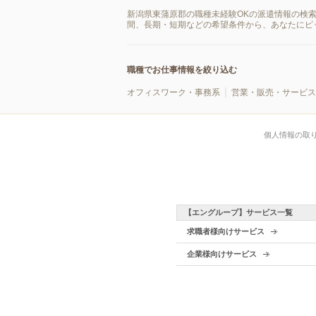
新潟県東蒲原郡の職種未経験OKの派遣情報の検
間、長期・短期などの希望条件から、あなたにピ
職種でお仕事情報を絞り込む
オフィスワーク・事務系
営業・販売・サービス
個人情報の取
【エングループ】サービス一覧
求職者様向けサービス
企業様向けサービス