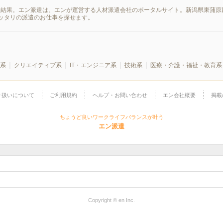
索結果。エン派遣は、エンが運営する人材派遣会社のポータルサイト。新潟県東蒲原
ッタリの派遣のお仕事を探せます。
系
クリエイティブ系
IT・エンジニア系
技術系
医療・介護・福祉・教育系
り扱いについて
ご利用規約
ヘルプ・お問い合わせ
エン会社概要
掲載
ちょうど良いワークライフバランスが叶う
エン派遣
Copyright © en Inc.