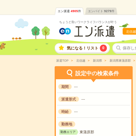
エン派遣
4905
件
エンバイト
9279
件
ちょうど良いワークライフバランスが叶う
北信越
気になる！リスト
0
保存し
派遣TOP
北信越
新潟県
新潟県東蒲原郡
設定中の検索条件
期間
---
派遣形式
---
時給
---
勤務地
東蒲原郡
勤務エリア