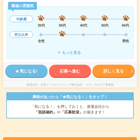
職場の雰囲気
年齢層
20代
30代
40代
50代
60代
男女比率
女性
男性
もっと見る
気になる!
応募へ進む
詳しく見る
派遣会社
日研トータルソーシング株式会社 メディカルケア事業部
興味があったら「★気になる！」をタップ！
「気になる！」を押しておくと、派遣会社から
「面談確約」
や
「応募歓迎」
が届きます！