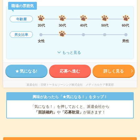
職場の雰囲気
年齢層
20代
30代
40代
50代
60代
男女比率
女性
男性
もっと見る
気になる!
応募へ進む
詳しく見る
派遣会社
日研トータルソーシング株式会社 メディカルケア事業部
興味があったら「★気になる！」をタップ！
「気になる！」を押しておくと、派遣会社から
「面談確約」
や
「応募歓迎」
が届きます！