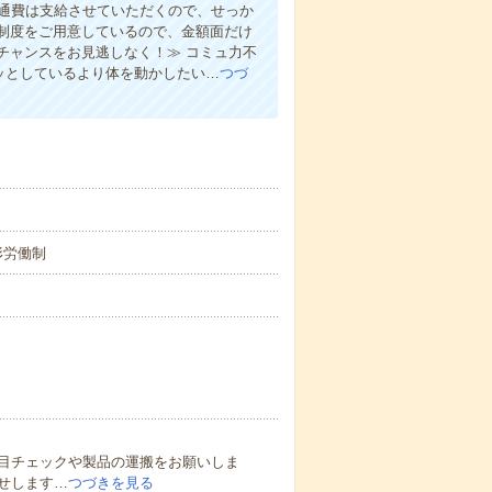
ん交通費は支給させていただくので、せっか
制度をご用意しているので、金額面だけ
チャンスをお見逃しなく！≫ コミュ力不
ジッとしているより体を動かしたい…
つづ
変形労働制
目チェックや製品の運搬をお願いしま
せします…
つづきを見る