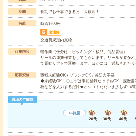
期間
長期でお仕事できる方、大歓迎！
時給
時給1200円
交通費
交通費規定内支給
仕事内容
軽作業（仕分け・ピッキング・検品、商品管理）
リールの運搬作業をしてもらいます。リールが巻かれ
で電動リフトで運搬します。ほかには、返却されたリ
応募資格
職種未経験OK / ブランクOK / 英語力不要
◆未経験OK！〇まずは事前登録だけでもOK！履歴
種などを入力するだけ★オシゴトただいま少しずつ増
職場の雰囲気
年齢層
20代
30代
40代