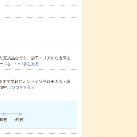
た完成品などを、加工エリアから倉庫ま
ールを…
つづきを見る
書不要で気軽にオンライン登録★氏名・職
加中…
つづきを見る
50代
60代