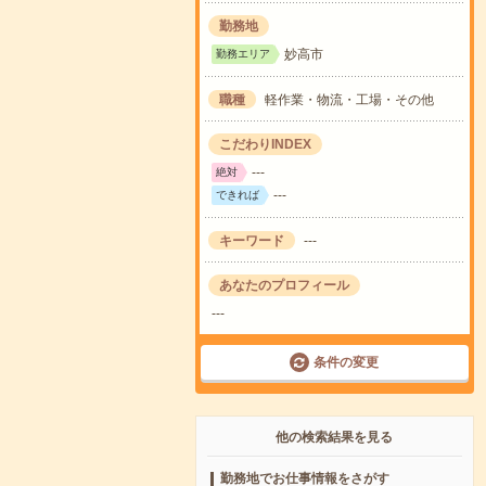
勤務地
妙高市
勤務エリア
職種
軽作業・物流・工場・その他
こだわりINDEX
---
絶対
---
できれば
キーワード
---
あなたのプロフィール
---
条件の変更
他の検索結果を見る
勤務地でお仕事情報をさがす