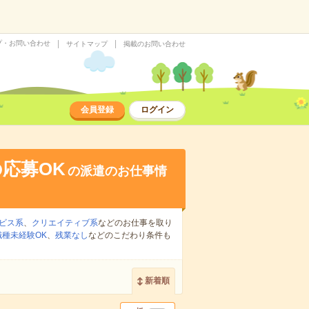
プ・お問い合わせ
サイトマップ
掲載のお問い合わせ
会員登録
ログイン
応募OK
の派遣のお仕事情
ビス系
、
クリエイティブ系
などのお仕事を取り
職種未経験OK
、
残業なし
などのこだわり条件も
新着順