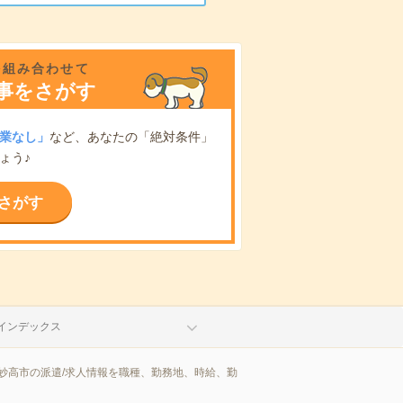
を組み合わせて
事をさがす
業なし」
など、あなたの「絶対条件」
ょう♪
さがす
インデックス
妙高市の派遣/求人情報を職種、勤務地、時給、勤