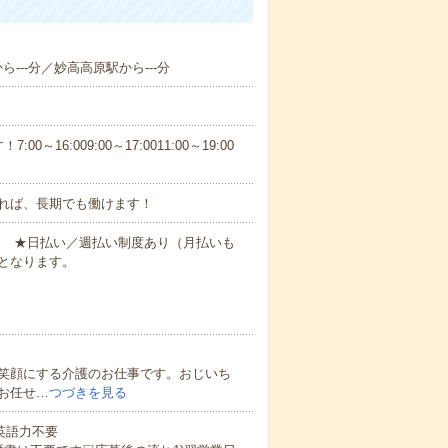
ら---分／妙高高原駅から---分
6:009:00～17:0011:00～19:00
れば、長期でも働けます！
円～ ★日払い／週払い制度あり（月払いも
となります。
笑顔にする介護のお仕事です。おじいち
お任せ…
つづきを見る
 英語力不要