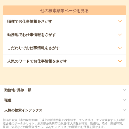
他の検索結果ページを見る
職種
でお仕事情報をさがす
勤務地
でお仕事情報をさがす
こだわり
でお仕事情報をさがす
人気のワード
でお仕事情報をさがす
勤務地 / 路線・駅
職種
人気の検索インデックス
新潟県糸魚川市の時給1600円以上の派遣情報の検索結果。エン派遣は、エンが運営する人材派
遣会社のポータルサイト。新潟県糸魚川市の派遣/求人情報を職種、勤務地、時給、勤務時間、
長期・短期などの希望条件から、あなたにピッタリの派遣のお仕事を探せます。