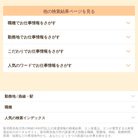
他の検索結果ページを見る
職種
でお仕事情報をさがす
勤務地
でお仕事情報をさがす
こだわり
でお仕事情報をさがす
人気のワード
でお仕事情報をさがす
勤務地 / 路線・駅
職種
人気の検索インデックス
新潟県糸魚川市の時給1450円以上の派遣情報の検索結果。エン派遣は、エンが運営する人材派
遣会社のポータルサイト。新潟県糸魚川市の派遣/求人情報を職種、勤務地、時給、勤務時間、
長期・短期などの希望条件から、あなたにピッタリの派遣のお仕事を探せます。