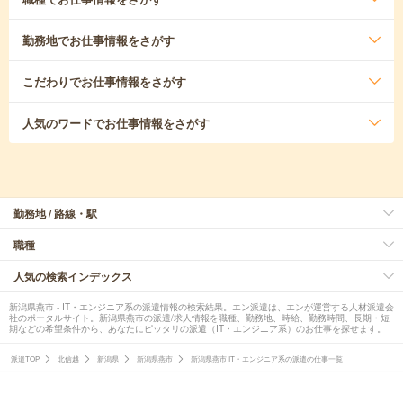
勤務地
でお仕事情報をさがす
こだわり
でお仕事情報をさがす
人気のワード
でお仕事情報をさがす
勤務地 / 路線・駅
職種
人気の検索インデックス
新潟県燕市 - IT・エンジニア系の派遣情報の検索結果。エン派遣は、エンが運営する人材派遣会
社のポータルサイト。新潟県燕市の派遣/求人情報を職種、勤務地、時給、勤務時間、長期・短
期などの希望条件から、あなたにピッタリの派遣（IT・エンジニア系）のお仕事を探せます。
派遣TOP
北信越
新潟県
新潟県燕市
新潟県燕市 IT・エンジニア系の派遣の仕事一覧