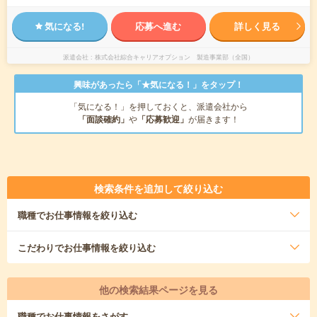
気になる!
応募へ進む
詳しく見る
派遣会社
株式会社綜合キャリアオプション 製造事業部（全国）
興味があったら「★気になる！」をタップ！
「気になる！」を押しておくと、派遣会社から
「面談確約」
や
「応募歓迎」
が届きます！
検索条件を追加して絞り込む
職種
でお仕事情報を絞り込む
こだわり
でお仕事情報を絞り込む
他の検索結果ページを見る
職種
でお仕事情報をさがす