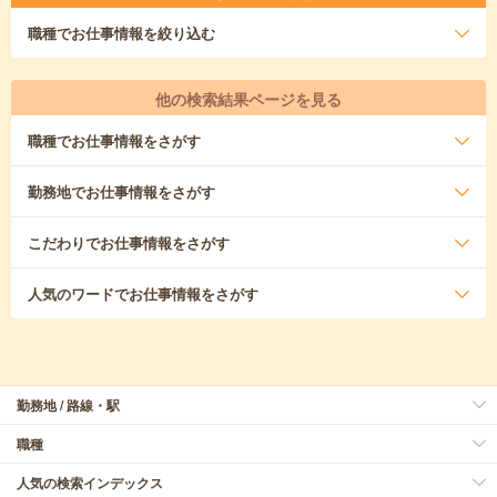
職種
でお仕事情報を絞り込む
他の検索結果ページを見る
職種
でお仕事情報をさがす
勤務地
でお仕事情報をさがす
こだわり
でお仕事情報をさがす
人気のワード
でお仕事情報をさがす
勤務地 / 路線・駅
職種
人気の検索インデックス