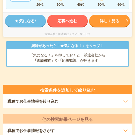
20代
30代
40代
50代
60代
気になる!
応募へ進む
詳しく見る
派遣会社
株式会社テクノ・サービス
興味があったら「★気になる！」をタップ！
「気になる！」を押しておくと、派遣会社から
「面談確約」
や
「応募歓迎」
が届きます！
検索条件を追加して絞り込む
職種
でお仕事情報を絞り込む
他の検索結果ページを見る
職種
でお仕事情報をさがす