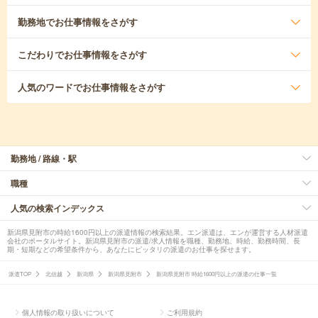
勤務地
でお仕事情報をさがす
こだわり
でお仕事情報をさがす
人気のワード
でお仕事情報をさがす
勤務地 / 路線・駅
職種
人気の検索インデックス
新潟県見附市の時給1600円以上の派遣情報の検索結果。エン派遣は、エンが運営する人材派遣
会社のポータルサイト。新潟県見附市の派遣/求人情報を職種、勤務地、時給、勤務時間、長
期・短期などの希望条件から、あなたにピッタリの派遣のお仕事を探せます。
派遣TOP
北信越
新潟県
新潟県見附市
新潟県見附市 時給1600円以上の派遣の仕事一覧
個人情報の取り扱いについて
ご利用規約