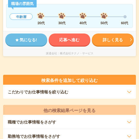
職場の雰囲気
年齢層
20代
30代
40代
50代
60代
気になる!
応募へ進む
詳しく見る
派遣会社
株式会社テクノ・サービス
検索条件を追加して絞り込む
こだわり
でお仕事情報を絞り込む
他の検索結果ページを見る
職種
でお仕事情報をさがす
勤務地
でお仕事情報をさがす