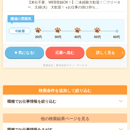
【来社不要、WEB登録OK！】〇未経験大歓迎！〇フリータ
ー、主婦(夫) 大歓迎！ ※お仕事の掛け持ち…
職場の雰囲気
年齢層
20代
30代
40代
50代
60代
気になる!
応募へ進む
詳しく見る
派遣会社
株式会社テクノ・サービス
検索条件を追加して絞り込む
職種
でお仕事情報を絞り込む
他の検索結果ページを見る
職種
でお仕事情報をさがす