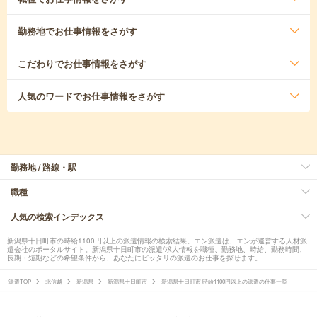
勤務地
でお仕事情報をさがす
こだわり
でお仕事情報をさがす
人気のワード
でお仕事情報をさがす
勤務地 / 路線・駅
職種
人気の検索インデックス
新潟県十日町市の時給1100円以上の派遣情報の検索結果。エン派遣は、エンが運営する人材派
遣会社のポータルサイト。新潟県十日町市の派遣/求人情報を職種、勤務地、時給、勤務時間、
長期・短期などの希望条件から、あなたにピッタリの派遣のお仕事を探せます。
派遣TOP
北信越
新潟県
新潟県十日町市
新潟県十日町市 時給1100円以上の派遣の仕事一覧