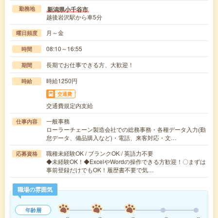
新潟県小千谷市
勤務地
越後岩沢駅から車5分
月～金
曜日頻度
08:10～16:55
時間
長期でお仕事できる方、大歓迎！
期間
時給1250円
時給
交通費
交通費規定内支給
一般事務
仕事内容
ローラーチェーン製造会社での総務事務・各種データ入力(勤
怠データ、備品購入など)・電話、来客対応・文…
職種未経験OK / ブランクOK / 英語力不要
応募資格
◆未経験OK！◆ExcelやWordの操作できる方歓迎！〇まずは
事前登録だけでもOK！履歴書不要で気…
職場の雰囲気
年齢層