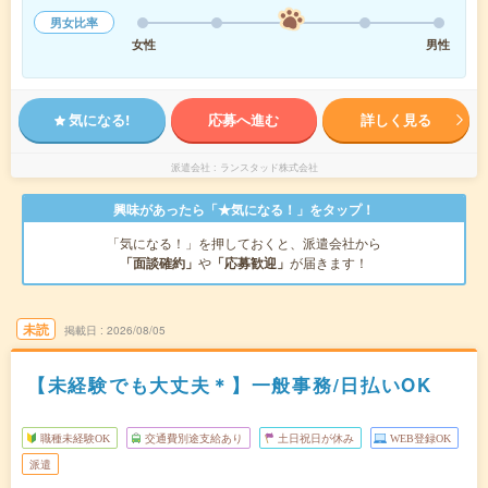
男女比率
女性
男性
気になる!
応募へ進む
詳しく見る
派遣会社
ランスタッド株式会社
興味があったら「★気になる！」をタップ！
「気になる！」を押しておくと、派遣会社から
「面談確約」
や
「応募歓迎」
が届きます！
未読
掲載日
2026/08/05
【未経験でも大丈夫＊】一般事務/日払いOK
職種未経験OK
交通費別途支給あり
土日祝日が休み
WEB登録OK
派遣