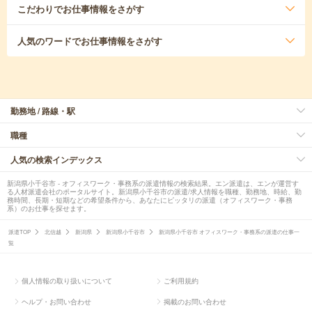
こだわり
でお仕事情報をさがす
人気のワード
でお仕事情報をさがす
勤務地 / 路線・駅
職種
人気の検索インデックス
新潟県小千谷市 - オフィスワーク・事務系の派遣情報の検索結果。エン派遣は、エンが運営す
る人材派遣会社のポータルサイト。新潟県小千谷市の派遣/求人情報を職種、勤務地、時給、勤
務時間、長期・短期などの希望条件から、あなたにピッタリの派遣（オフィスワーク・事務
系）のお仕事を探せます。
派遣TOP
北信越
新潟県
新潟県小千谷市
新潟県小千谷市 オフィスワーク・事務系の派遣の仕事一
覧
個人情報の取り扱いについて
ご利用規約
ヘルプ・お問い合わせ
掲載のお問い合わせ