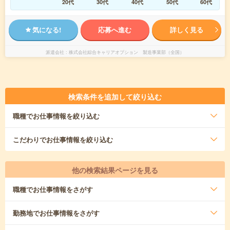
20代
30代
40代
50代
60代
気になる!
応募へ進む
詳しく見る
派遣会社
株式会社綜合キャリアオプション 製造事業部（全国）
検索条件を追加して絞り込む
職種
でお仕事情報を絞り込む
こだわり
でお仕事情報を絞り込む
他の検索結果ページを見る
職種
でお仕事情報をさがす
勤務地
でお仕事情報をさがす