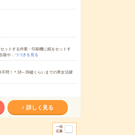
にセットする作業・印刷機に紙をセットす
る版や…
つづきを見る
不問！＊18～39歳くらいまでの男女活躍
詳しく見る
一括
応募