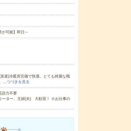
。
業が可能】即日～
派遣)冷暖房完備で快適。とても綺麗な職
。…
つづきを見る
 英語力不要
ーター、主婦(夫) 大歓迎！ ※お仕事の