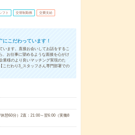
シフト
交替制勤務
交費支給
"にこだわっています！
しています。直接お会いしてお話をするこ
ら、お仕事に望めるような面接を心がけ
先企業様のより良いマッチング実現のた
【こだわり3_スタッフさん専門部署での
休憩60分）2直：21:00～翌6:00（実働8