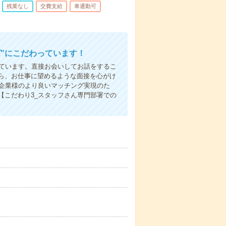
残業なし
交費支給
車通勤可
"にこだわっています！
しています。直接お会いしてお話をするこ
ら、お仕事に望めるような面接を心がけ
先企業様のより良いマッチング実現のた
【こだわり3_スタッフさん専門部署での