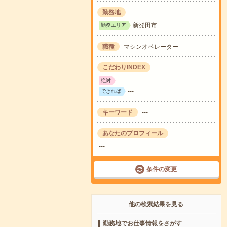
勤務地
新発田市
勤務エリア
職種
マシンオペレーター
こだわりINDEX
---
絶対
---
できれば
キーワード
---
あなたのプロフィール
---
条件の変更
他の検索結果を見る
勤務地でお仕事情報をさがす