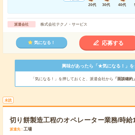
20代
30代
40代
株式会社テクノ・サービス
派遣会社
応募する
気になる！
興味があったら「★気になる！」を
「気になる！」を押しておくと、派遣会社から
「面談確約
未読
切り餅製造工程のオペレーター業務/時給1
工場
派遣先