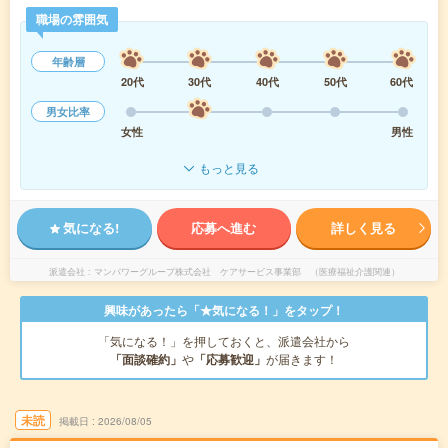
職場の雰囲気
年齢層
20代
30代
40代
50代
60代
男女比率
女性
男性
もっと見る
気になる!
応募へ進む
詳しく見る
派遣会社
マンパワーグループ株式会社 ケアサービス事業部 （医療福祉介護関連）
興味があったら「★気になる！」をタップ！
「気になる！」を押しておくと、派遣会社から
「面談確約」
や
「応募歓迎」
が届きます！
未読
掲載日
2026/08/05