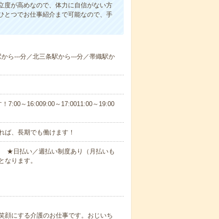
立度が高めなので、体力に自信がない方
ひとつでお仕事紹介まで可能なので、手
駅から---分／北三条駅から---分／帯織駅か
6:009:00～17:0011:00～19:00
れば、長期でも働けます！
円～ ★日払い／週払い制度あり（月払いも
となります。
笑顔にする介護のお仕事です。おじいち