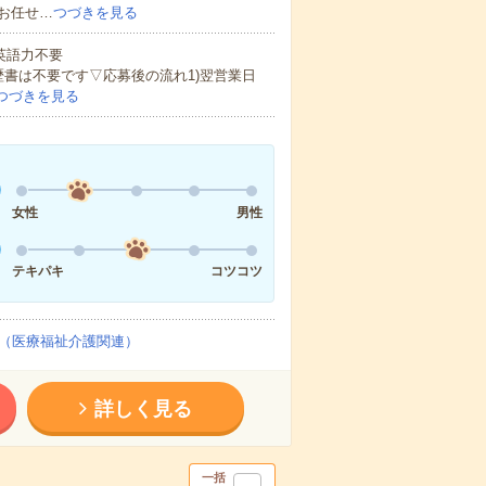
お任せ…
つづきを見る
 英語力不要
歴書は不要です▽応募後の流れ1)翌営業日
つづきを見る
女性
男性
テキパキ
コツコツ
（医療福祉介護関連）
詳しく見る
一括