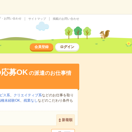
プ・お問い合わせ
サイトマップ
掲載のお問い合わせ
会員登録
ログイン
応募OK
の派遣のお仕事情
ビス系
、
クリエイティブ系
などのお仕事を取り
職種未経験OK
、
残業なし
などのこだわり条件も
新着順