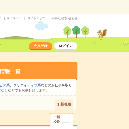
プ・お問い合わせ
サイトマップ
掲載のお問い合わせ
会員登録
ログイン
情報一覧
ビス系
、
クリエイティブ系
などのお仕事を取り
業なし
などでもお探し頂けます。
新着順
一括
応募