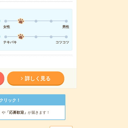
女性
男性
テキパキ
コツコツ
詳しく見る
クリック！
」
や
「応募歓迎」
が届きます！