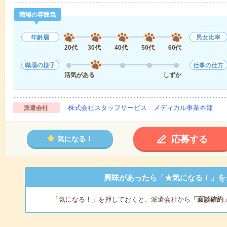
職場の雰囲気
年齢層
男女比率
20代
30代
40代
50代
60代
職場の様子
仕事の仕方
活気がある
しずか
株式会社スタッフサービス メディカル事業本部
派遣会社
応募する
気になる！
興味があったら「★気になる！」を
「気になる！」を押しておくと、派遣会社から
「面談確約