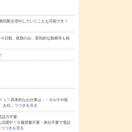
勤務回数を増やしていくことも可能です！
さい。※日勤、夜勤のみ、変則的な勤務等も相
！
！＼▽具体的なお仕事は…・カルテや処
、お仕…
つづきを見る
 英語力不要
方も活躍中！※履歴書不要・来社不要で電話
…
つづきを見る