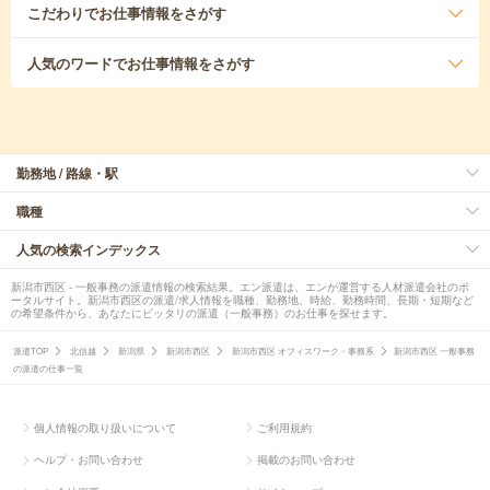
こだわり
でお仕事情報をさがす
人気のワード
でお仕事情報をさがす
勤務地 / 路線・駅
職種
人気の検索インデックス
新潟市西区 - 一般事務の派遣情報の検索結果。エン派遣は、エンが運営する人材派遣会社のポ
ータルサイト。新潟市西区の派遣/求人情報を職種、勤務地、時給、勤務時間、長期・短期など
の希望条件から、あなたにピッタリの派遣（一般事務）のお仕事を探せます。
派遣TOP
北信越
新潟県
新潟市西区
新潟市西区 オフィスワーク・事務系
新潟市西区 一般事務
の派遣の仕事一覧
個人情報の取り扱いについて
ご利用規約
ヘルプ・お問い合わせ
掲載のお問い合わせ