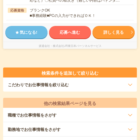
ブランクOK
応募資格
■事務経験■PCの入力ができればＯＫ！
気になる!
応募へ進む
詳しく見る
派遣会社
株式会社JR東日本パーソネルサービス
検索条件を追加して絞り込む
こだわり
でお仕事情報を絞り込む
他の検索結果ページを見る
職種
でお仕事情報をさがす
勤務地
でお仕事情報をさがす