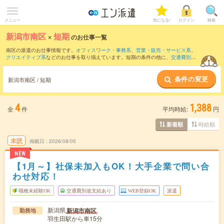
メニュー
気になる!
ログイン
検索
新潟市南区
×
短期
のお仕事一覧
南区の派遣のお仕事情報です。
オフィスワーク・事務系
、
営業・販売・サービス系
、
クリエイティブ系
などのお仕事を取り揃えています。短期の条件の他に、
交通費別途
支給あり
、
職種未経験OK
、
残業なし
などでもお探し頂けます。
条件の変更
新潟市南区 / 短期
4
1,388
全
件
平均時給:
円
時給順
新着順
未読
掲載日
2026/08/05
NEW
【1月～】社保未加入もOK！大手企業で問い合
わせ対応！
職種未経験OK
交通費別途支給あり
WEB登録OK
派遣
新潟県
新潟市南区
勤務地
羽生田駅から車15分