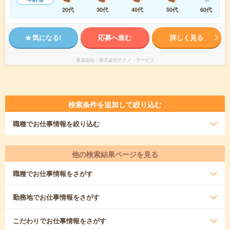
20代
30代
40代
50代
60代
気になる!
応募へ進む
詳しく見る
派遣会社
株式会社テクノ・サービス
検索条件を追加して絞り込む
職種
でお仕事情報を絞り込む
他の検索結果ページを見る
職種
でお仕事情報をさがす
勤務地
でお仕事情報をさがす
こだわり
でお仕事情報をさがす