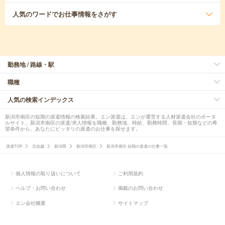
人気のワード
でお仕事情報をさがす
勤務地 / 路線・駅
職種
人気の検索インデックス
新潟市南区の短期の派遣情報の検索結果。エン派遣は、エンが運営する人材派遣会社のポータ
ルサイト。新潟市南区の派遣/求人情報を職種、勤務地、時給、勤務時間、長期・短期などの希
望条件から、あなたにピッタリの派遣のお仕事を探せます。
派遣TOP
北信越
新潟県
新潟市南区
新潟市南区 短期の派遣の仕事一覧
個人情報の取り扱いについて
ご利用規約
ヘルプ・お問い合わせ
掲載のお問い合わせ
エン会社概要
サイトマップ