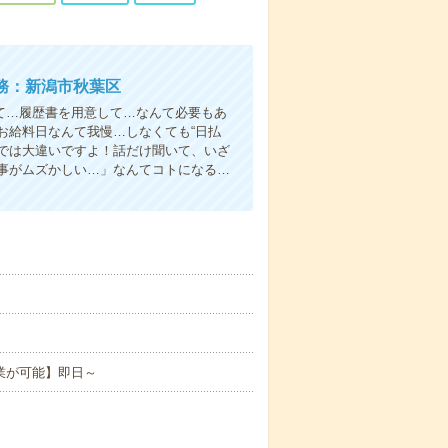
務：新潟市秋葉区
て…履歴書を用意して…なんて必要もあ
お給料日なんて我慢…しなくても“日払
い”では大違いですよ！話だけ聞いて、いざ
事がムズかしい…」なんてコトになる…
業が可能】即日～