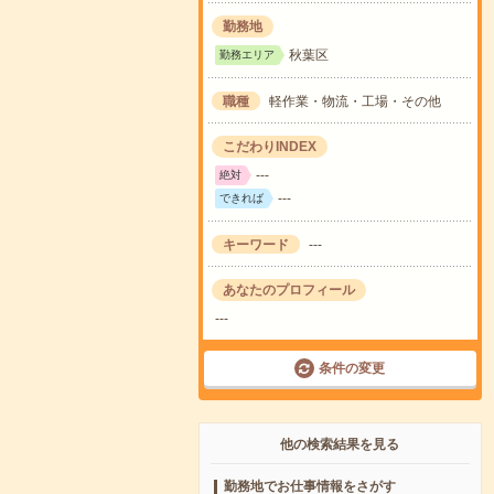
勤務地
秋葉区
勤務エリア
職種
軽作業・物流・工場・その他
こだわりINDEX
---
絶対
---
できれば
キーワード
---
あなたのプロフィール
---
条件の変更
他の検索結果を見る
勤務地でお仕事情報をさがす