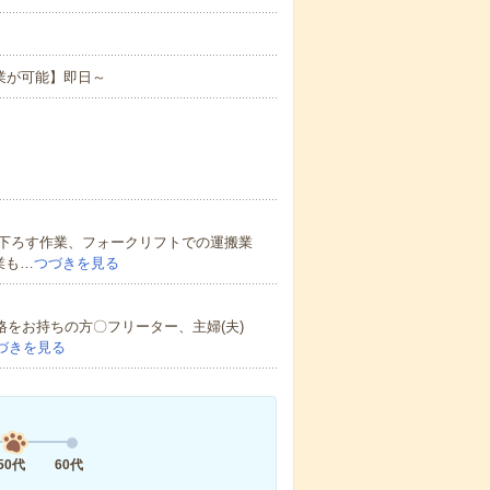
業が可能】即日～
下ろす作業、フォークリフトでの運搬業
業も…
つづきを見る
格をお持ちの方〇フリーター、主婦(夫)
づきを見る
50代
60代