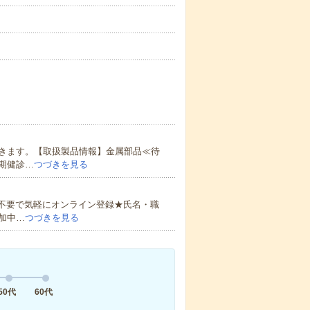
きます。【取扱製品情報】金属部品≪待
期健診…
つづきを見る
書不要で気軽にオンライン登録★氏名・職
加中…
つづきを見る
50代
60代