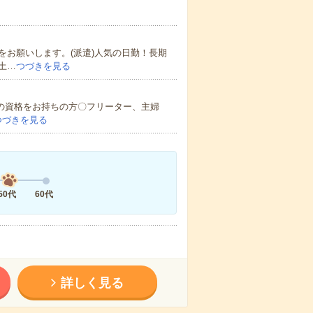
お願いします。(派遣)人気の日勤！長期
土…
つづきを見る
育の資格をお持ちの方〇フリーター、主婦
つづきを見る
50代
60代
詳しく見る