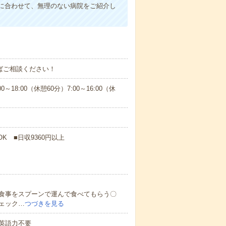
に合わせて、無理のない病院をご紹介し
ればご相談ください！
:00（休憩60分）7:00～16:00（休
K ■日収9360円以上
食事をスプーンで運んで食べてもらう〇
ェック…
つづきを見る
 英語力不要