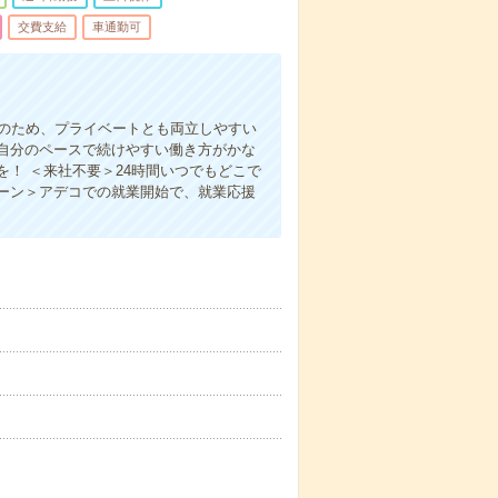
交費支給
車通勤可
本のため、プライベートとも両立しやすい
自分のペースで続けやすい働き方がかな
！ ＜来社不要＞24時間いつでもどこで
ーン＞アデコでの就業開始で、就業応援