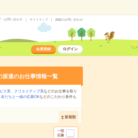
プ・お問い合わせ
サイトマップ
掲載のお問い合わせ
会員登録
ログイン
の派遣のお仕事情報一覧
ビス系
、
クリエイティブ系
などのお仕事を取り
、
友だちと一緒の応募OK
などのこだわり条件も
新着順
一括
応募