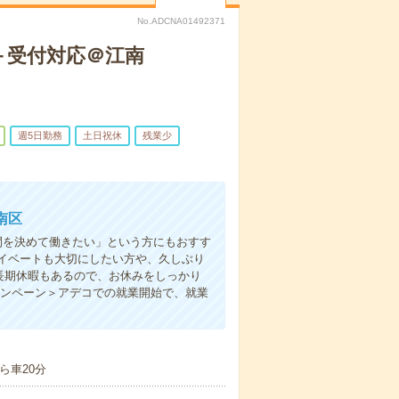
No.ADCNA01492371
＋受付対応＠江南
週5日勤務
土日祝休
残業少
南区
間を決めて働きたい」という方にもおすす
イベートも大切にしたい方や、久しぶり
長期休暇もあるので、お休みをしっかり
ャンペーン＞アデコでの就業開始で、就業
ら車20分