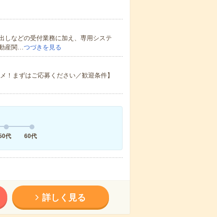
出しなどの受付業務に加え、専用システ
動産関…
つづきを見る
スメ！まずはご応募ください／歓迎条件】
50代
60代
詳しく見る