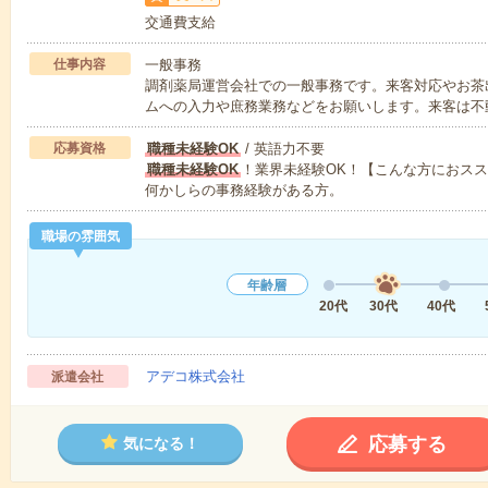
交通費支給
仕事内容
一般事務
調剤薬局運営会社での一般事務です。来客対応やお茶
ムへの入力や庶務業務などをお願いします。来客は不
応募資格
職種未経験OK
/ 英語力不要
職種未経験OK
！業界未経験OK！【こんな方におス
何かしらの事務経験がある方。
職場の雰囲気
年齢層
20代
30代
40代
アデコ株式会社
派遣会社
応募する
気になる！