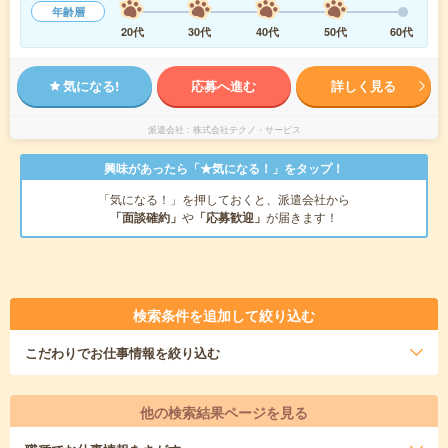
年齢層
20代
30代
40代
50代
60代
気になる!
応募へ進む
詳しく見る
派遣会社
株式会社テクノ・サービス
興味があったら「★気になる！」をタップ！
「気になる！」を押しておくと、派遣会社から
「面談確約」
や
「応募歓迎」
が届きます！
検索条件を追加して絞り込む
こだわり
でお仕事情報を絞り込む
他の検索結果ページを見る