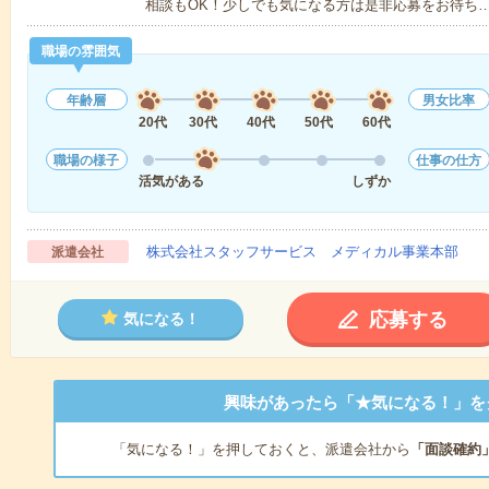
相談もOK！少しでも気になる方は是非応募をお待ち
職場の雰囲気
年齢層
男女比率
20代
30代
40代
50代
60代
職場の様子
仕事の仕方
活気がある
しずか
株式会社スタッフサービス メディカル事業本部
派遣会社
応募する
気になる！
興味があったら「★気になる！」を
「気になる！」を押しておくと、派遣会社から
「面談確約