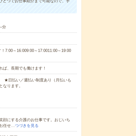
ひとつでお仕事紹介まで可能なので、手
-分
6:009:00～17:0011:00～19:00
れば、長期でも働けます！
円～ ★日払い／週払い制度あり（月払いも
となります。
笑顔にする介護のお仕事です。おじいち
お任せ…
つづきを見る