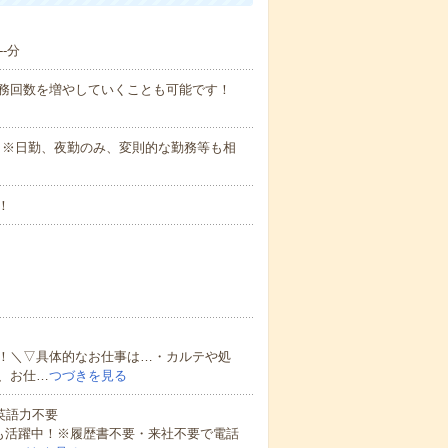
-分
勤務回数を増やしていくことも可能です！
さい。※日勤、夜勤のみ、変則的な勤務等も相
！
！＼▽具体的なお仕事は…・カルテや処
、お仕…
つづきを見る
 英語力不要
方も活躍中！※履歴書不要・来社不要で電話