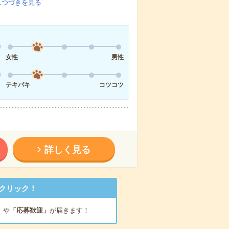
…
つづきを見る
女性
男性
テキパキ
コツコツ
詳しく見る
クリック！
」
や
「応募歓迎」
が届きます！