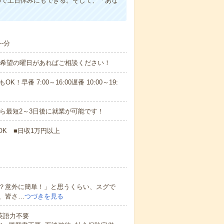
めで土日休みにもできる。そして、「あな
-分
！■希望の曜日があればご相談ください！
！早番 7:00～16:00遅番 10:00～19:
から最短2～3日後に就業が可能です！
OK ■日収1万円以上
？意外に簡単！」と思うくらい、スグで
、皆さ…
つづきを見る
 英語力不要