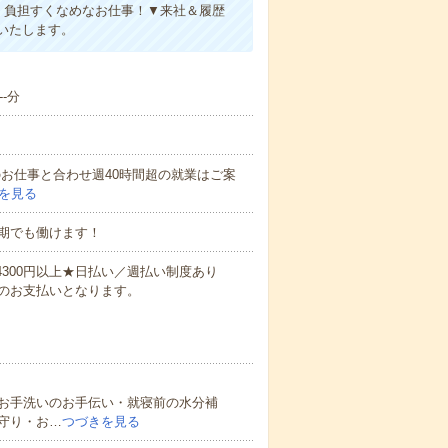
、負担すくなめなお仕事！▼来社＆履歴
いたします。
-分
他のお仕事と合わせ週40時間超の就業はご案
を見る
期でも働けます！
万4300円以上★日払い／週払い制度あり
のお支払いとなります。
お手洗いのお手伝い・就寝前の水分補
守り・お…
つづきを見る