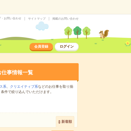
プ・お問い合わせ
サイトマップ
掲載のお問い合わせ
会員登録
ログイン
お仕事情報一覧
ス系
、
クリエイティブ系
などのお仕事を取り揃
り条件で絞り込んでいただけます。
新着順