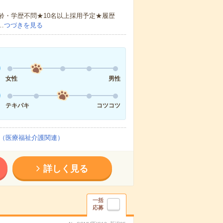
齢・学歴不問★10名以上採用予定★履歴
…
つづきを見る
女性
男性
テキパキ
コツコツ
（医療福祉介護関連）
詳しく見る
一括
応募