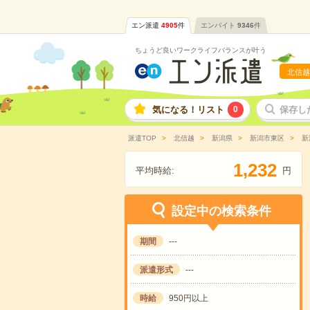
エン派遣
4905
件
エンバイト
9346
件
ちょうど良いワークライフバランスが叶う
北信越
気になる！リスト
0
保存し
派遣TOP
北信越
新潟県
新潟市東区
新
,
1
2
3
2
平均時給:
円
設定中の検索条件
期間
---
派遣形式
---
時給
950円以上