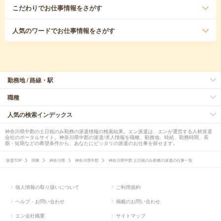
こだわり
でお仕事情報をさがす
人気のワード
でお仕事情報をさがす
勤務地 / 路線・駅
職種
人気の検索インデックス
神奈川県中郡の土日祝のみ勤務の派遣情報の検索結果。エン派遣は、エンが運営する人材派遣
会社のポータルサイト。神奈川県中郡の派遣/求人情報を職種、勤務地、時給、勤務時間、長
期・短期などの希望条件から、あなたにピッタリの派遣のお仕事を探せます。
派遣TOP
関東
神奈川県
神奈川県中郡
神奈川県中郡 土日祝のみ勤務の派遣の仕事一覧
個人情報の取り扱いについて
ご利用規約
ヘルプ・お問い合わせ
掲載のお問い合わせ
エン会社概要
サイトマップ