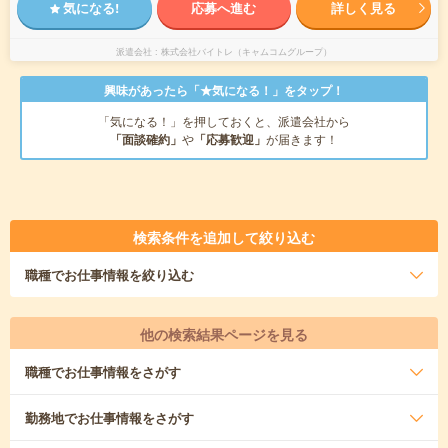
気になる!
応募へ進む
詳しく見る
派遣会社
株式会社バイトレ（キャムコムグループ）
興味があったら「★気になる！」をタップ！
「気になる！」を押しておくと、派遣会社から
「面談確約」
や
「応募歓迎」
が届きます！
検索条件を追加して絞り込む
職種
でお仕事情報を絞り込む
他の検索結果ページを見る
職種
でお仕事情報をさがす
勤務地
でお仕事情報をさがす