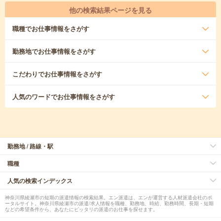
他の検索結果ページを見る
職種
でお仕事情報をさがす
勤務地
でお仕事情報をさがす
こだわり
でお仕事情報をさがす
人気のワード
でお仕事情報をさがす
勤務地 / 路線・駅
職種
人気の検索インデックス
神奈川県綾瀬市の短期の派遣情報の検索結果。エン派遣は、エンが運営する人材派遣会社のポ
ータルサイト。神奈川県綾瀬市の派遣/求人情報を職種、勤務地、時給、勤務時間、長期・短期
などの希望条件から、あなたにピッタリの派遣のお仕事を探せます。