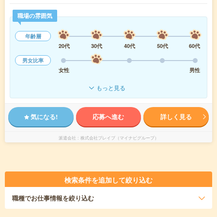
職場の雰囲気
年齢層
20代
30代
40代
50代
60代
男女比率
女性
男性
もっと見る
気になる!
応募へ進む
詳しく見る
派遣会社
株式会社ブレイブ（マイナビグループ）
検索条件を追加して絞り込む
職種
でお仕事情報を絞り込む