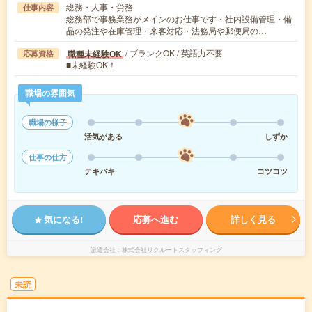
総務・人事・労務
仕事内容
総務部で事務業務がメインのお仕事です・社内設備管理・備
品の発注や在庫管理・来客対応・法務局や郵便局の…
/ ブランクOK / 英語力不要
職種未経験OK
応募資格
■未経験OK！
職場の雰囲気
職場の様子
活気がある
しずか
仕事の仕方
テキパキ
コツコツ
気になる!
応募へ進む
詳しく見る
派遣会社
株式会社リクルートスタッフィング
未読