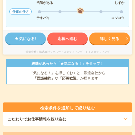
活気がある
しずか
仕事の仕方
テキパキ
コツコツ
気になる!
応募へ進む
詳しく見る
派遣会社
株式会社リクルートスタッフィング ＩＴスタッフィング
興味があったら「★気になる！」をタップ！
「気になる！」を押しておくと、派遣会社から
「面談確約」
や
「応募歓迎」
が届きます！
検索条件を追加して絞り込む
こだわり
でお仕事情報を絞り込む