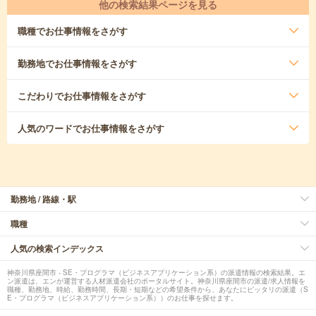
他の検索結果ページを見る
職種
でお仕事情報をさがす
勤務地
でお仕事情報をさがす
こだわり
でお仕事情報をさがす
人気のワード
でお仕事情報をさがす
勤務地 / 路線・駅
職種
人気の検索インデックス
神奈川県座間市 - SE・プログラマ（ビジネスアプリケーション系）の派遣情報の検索結果。エ
ン派遣は、エンが運営する人材派遣会社のポータルサイト。神奈川県座間市の派遣/求人情報を
職種、勤務地、時給、勤務時間、長期・短期などの希望条件から、あなたにピッタリの派遣（S
E・プログラマ（ビジネスアプリケーション系））のお仕事を探せます。