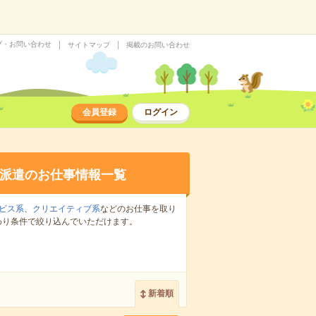
プ・お問い合わせ
サイトマップ
掲載のお問い合わせ
会員登録
ログイン
派遣のお仕事情報一覧
ビス系
、
クリエイティブ系
などのお仕事を取り
わり条件で絞り込んでいただけます。
新着順