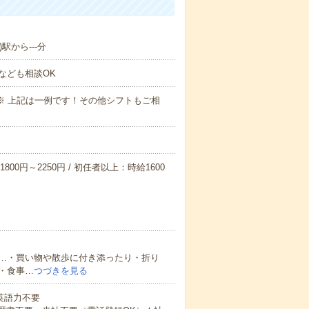
駅から---分
なども相談OK
～09:00※ 上記は一例です！その他シフトもご相
800円～2250円 / 初任者以上：時給1600
…・買い物や散歩に付き添ったり・折り
・食事…
つづきを見る
 英語力不要