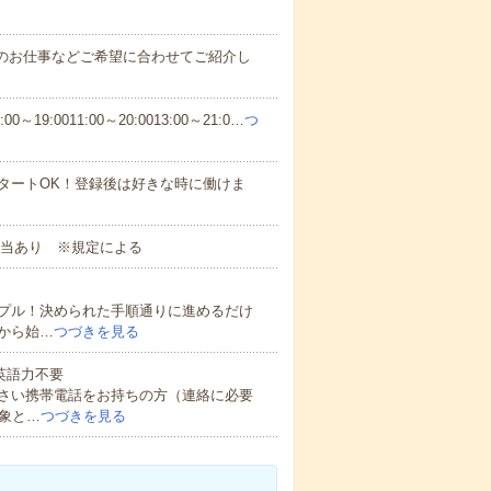
定のお仕事などご希望に合わせてご紹介し
0～19:0011:00～20:0013:00～21:0…
つ
タートOK！登録後は好きな時に働けま
手当あり ※規定による
プル！決められた手順通りに進めるだけ
から始…
つづきを見る
 英語力不要
さい携帯電話をお持ちの方（連絡に必要
象と…
つづきを見る