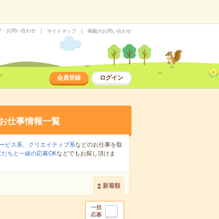
プ・お問い合わせ
サイトマップ
掲載のお問い合わせ
会員登録
ログイン
お仕事情報一覧
ービス系
、
クリエイティブ系
などのお仕事を取
友だちと一緒の応募OK
などでもお探し頂けま
新着順
一括
応募