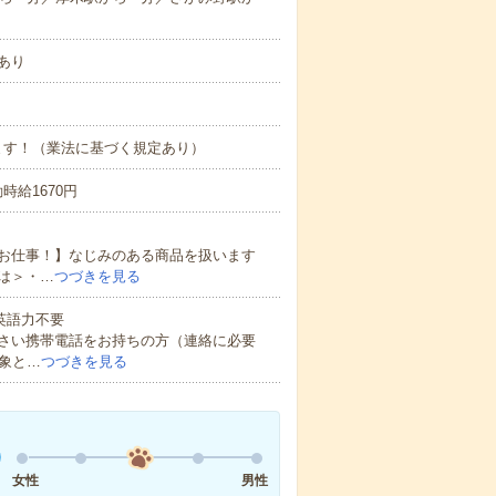
あり
ます！（業法に基づく規定あり）
勤時給1670円
お仕事！】なじみのある商品を扱います
は＞・…
つづきを見る
 英語力不要
さい携帯電話をお持ちの方（連絡に必要
象と…
つづきを見る
女性
男性